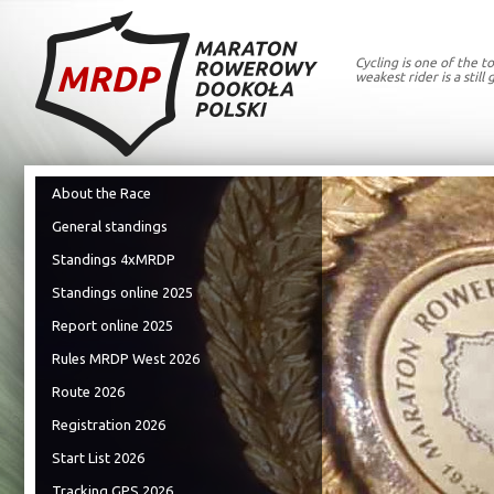
Cycling is one of the t
weakest rider is a still
About the Race
General standings
Standings 4xMRDP
Standings online 2025
Report online 2025
Rules MRDP West 2026
Route 2026
Registration 2026
Start List 2026
Tracking GPS 2026